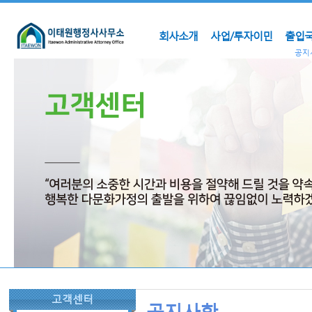
회사소개
사업/투자이민
출입국
공지
고객센터
공지사항