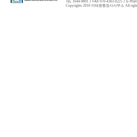
TEL
/ FAX
/ E-mail
1644-9891
070-4303-0225
Copyrights 2010 이태원행정사사무소 All rights 