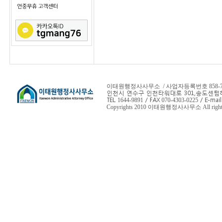
이태원행정사사무소 / 사업자등록번호 858-78-
인천시 연수구 인천타워대로 301,
송도센텀하
TEL
/ FAX
/ E-mail
1644-9891
070-4303-0225
Copyrights 2010 이태원행정사사무소 All rights 