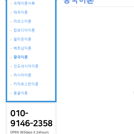
국제이혼서류
태국이혼
라오스이혼
캄보디아이혼
필리핀이혼
베트남이혼
중국이혼
인도네시아이혼
러시아이혼
카자흐스탄이혼
몽골이혼