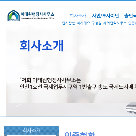
회사소개
사업/투자이민
출입국
인사말씀
회사개요
구성원
해외연락사무소
인증
회사소개
인증현황