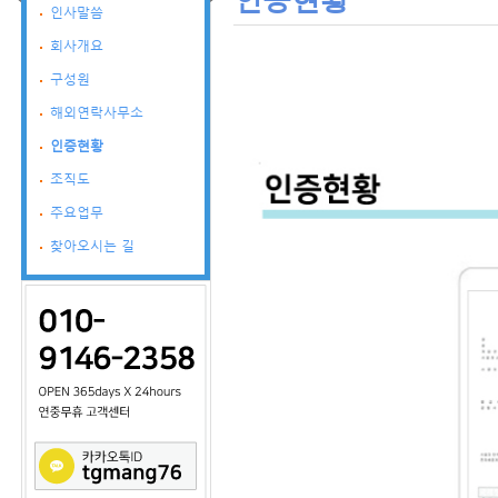
인사말씀
회사개요
구성원
해외연락사무소
인증현황
조직도
주요업무
찾아오시는 길