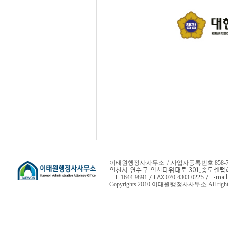
이태원행정사사무소 / 사업자등록번호 858-78-
인천시 연수구 인천타워대로 301,
송도센텀하
TEL
/ FAX
/ E-mail
1644-9891
070-4303-0225
Copyrights 2010 이태원행정사사무소 All rights 