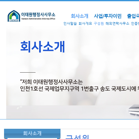
회사소개
사업/투자이민
출입국
인사말씀
회사개요
구성원
해외연락사무소
인증
회사소개
구성원