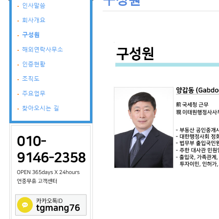
인사말씀
회사개요
구성원
해외연락사무소
인증현황
조직도
주요업무
찾아오시는 길