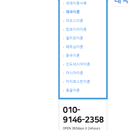
국제이혼서류
태국이혼
라오스이혼
캄보디아이혼
필리핀이혼
베트남이혼
중국이혼
인도네시아이혼
러시아이혼
카자흐스탄이혼
몽골이혼