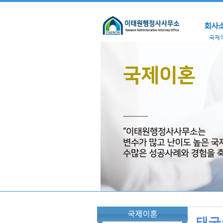
회사
국제
국제이혼
태국