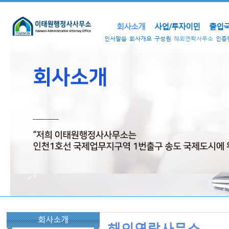
회사소개
사업/투자이민
출입국
인사말씀
회사개요
구성원
해외연락사무소
인증
회사소개
해외연락사무소